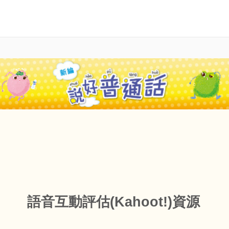
語音互動評估(Kahoot!)
資源