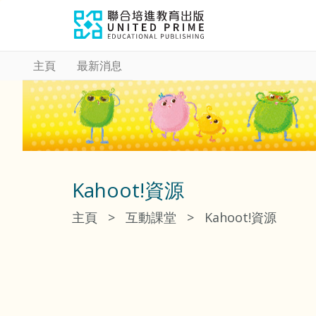
主頁
最新消息
Kahoot!資源
主頁
>
互動課堂
>
Kahoot!資源