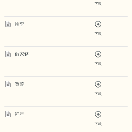
下載
換季
下載
做家務
下載
買菜
下載
拜年
下載