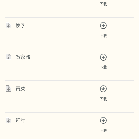
下載
換季
下載
做家務
下載
買菜
下載
拜年
下載