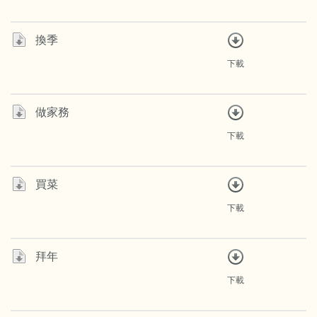
換季
下載
做家務
下載
買菜
下載
拜年
下載