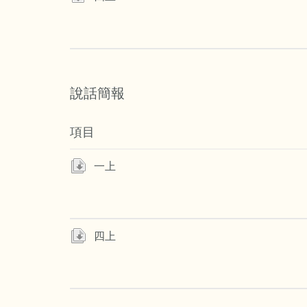
說話簡報
項目
一上
四上