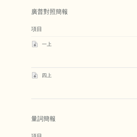
廣普對照簡報
項目
一上
四上
量詞簡報
項目