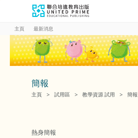
主頁
最新消息
簡報
>
>
>
主頁
試用區
教學資源 試用
簡報
熱身簡報