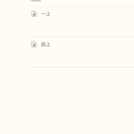
一上
四上